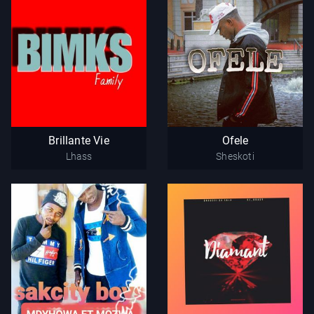
Brillante Vie
Ofele
Lhass
Sheskoti
Brillante Vie
Ofele
Lhass
Sheskoti
Gayateka
Diamant