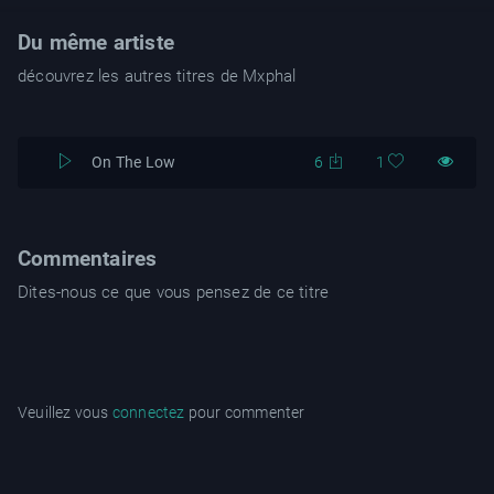
Du même artiste
découvrez les autres titres de Mxphal
On The Low
6
1
Commentaires
Dites-nous ce que vous pensez de ce titre
Veuillez vous
connectez
pour commenter